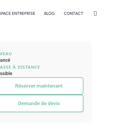
SPACE ENTREPRISE
BLOG
CONTACT
IVEAU
ancé
ASSE À DISTANCE
ssible
Réserver maintenant
Demande de devis