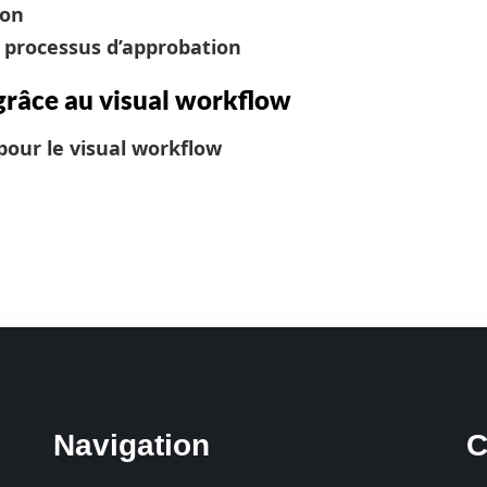
ion
 processus d’approbation
grâce au visual workflow
 pour le visual workflow
.
Navigation
C