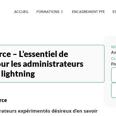
ACCUEIL
FORMATIONS
ENCADREMENT PFE
E
N
ce – L’essentiel de
Av
CL
our les administrateurs
Po
lightning
rce
rateurs expérimentés désireux d’en savoir