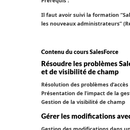
Prérequis :
Il faut avoir suivi la formation “S
les nouveaux administrateurs” (R
Contenu du cours SalesForce
Résoudre les problèmes Sal
et de visibilité de champ
Résolution des problèmes d’accès
Présentation de l’impact de la ges
Gestion de la visibilité de champ
Gérer les modifications ave
Gestion des modifications dans u