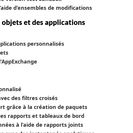
’aide d’ensembles de modifications
 objets et des applications
pplications personnalisés
jets
r d’AppExchange
onnalisé
vec des filtres croisés
t grâce à la création de paquets
les rapports et tableaux de bord
nées à l’aide de rapports joints