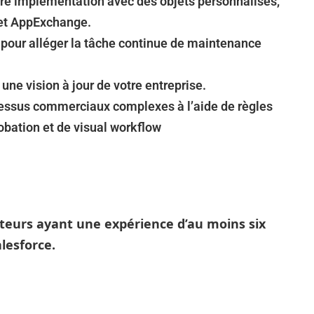
otre implémentation avec des objets personnalisés,
 et AppExchange.
 pour alléger la tâche continue de maintenance
une vision à jour de votre entreprise.
cessus commerciaux complexes à l’aide de règles
obation et de visual workflow
teurs ayant une expérience d’au moins six
lesforce.