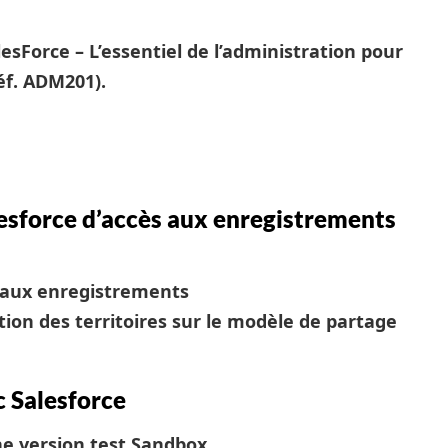
alesForce – L’essentiel de l’administration pour
éf. ADM201).
esforce d’accès aux enregistrements
 aux enregistrements
tion des territoires sur le modèle de partage
c Salesforce
ne version test Sandbox