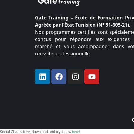
Gate Training – École de Formation Pri
Agréée par l’État Tunisien (N° 51-605-21).
Nos programmes certifiés sont spécialem
conçus pour répondre aux exigences
marché et vous accompagner dans vo
réussite professionnelle.
Social Chat is free, download and try it now
here!