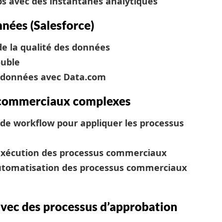
s avec des instantanés analytiques
nnées (Salesforce)
de la qualité des données
ouble
 données avec Data.com
 commerciaux complexes
 de workflow pour appliquer les processus
l’exécution des processus commerciaux
’automatisation des processus commerciaux
avec des processus d’approbation