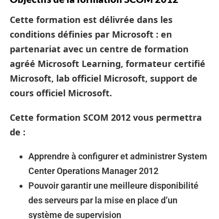
Cette formation est délivrée dans les
conditions définies par Microsoft : en
partenariat avec un centre de formation
agréé Microsoft Learning, formateur certifié
Microsoft, lab officiel Microsoft, support de
cours officiel Microsoft.
Cette formation SCOM 2012 vous permettra
de :
Apprendre à configurer et administrer System
Center Operations Manager 2012
Pouvoir garantir une meilleure disponibilité
des serveurs par la mise en place d’un
système de supervision