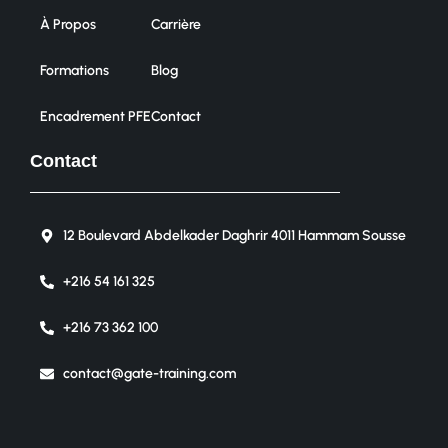
À Propos
Carrière
Formations
Blog
Encadrement PFE
Contact
Contact
12 Boulevard Abdelkader Daghrir 4011 Hammam Sousse
+216 54 161 325
+216 73 362 100
contact@gate-training.com