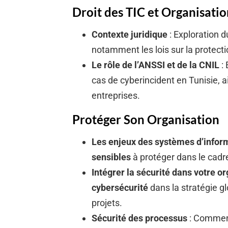
Droit des TIC et Organisatio
Contexte juridique
: Exploration du
notamment les lois sur la protect
Le rôle de l’ANSSI et de la CNIL
: 
cas de cyberincident en Tunisie, a
entreprises.
Protéger Son Organisation
Les enjeux des systèmes d’infor
sensibles
à protéger dans le cadr
Intégrer la sécurité dans votre o
cybersécurité
dans la stratégie gl
projets.
Sécurité des processus
: Comment