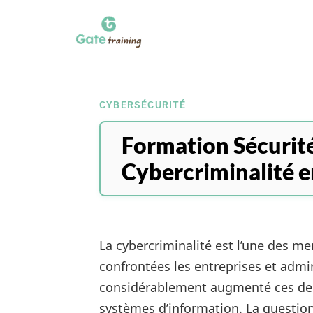
CYBERSÉCURITÉ
Formation Sécurité 
Cybercriminalité e
La cybercriminalité est l’une des m
confrontées les entreprises et admi
considérablement augmenté ces der
systèmes d’information. La question 