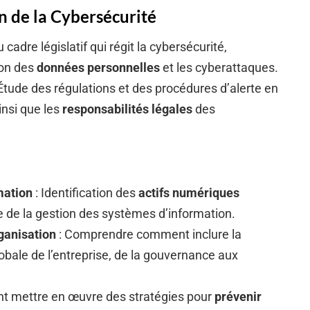
n de la Cybersécurité
 cadre législatif qui régit la cybersécurité,
ion des
données personnelles
et les cyberattaques.
Étude des régulations et des procédures d’alerte en
insi que les
responsabilités légales
des
mation
: Identification des
actifs numériques
e de la gestion des systèmes d’information.
rganisation
: Comprendre comment inclure la
obale de l’entreprise, de la gouvernance aux
 mettre en œuvre des stratégies pour
prévenir