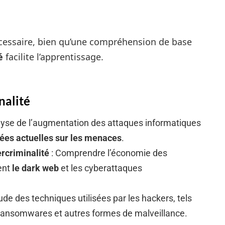
écessaire, bien qu’une compréhension de base
é
facilite l’apprentissage.
nalité
lyse de l’augmentation des attaques informatiques
ées actuelles sur les menaces
.
rcriminalité
: Comprendre l’économie des
ent
le dark web
et les cyberattaques
ude des techniques utilisées par les hackers, tels
 ransomwares et autres formes de malveillance.