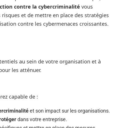
ction contre la cybercriminalité
vous
risques et de mettre en place des stratégies
nisation contre les cybermenaces croissantes.
entiels au sein de votre organisation et à
our les atténuer.
erez capable de :
rcriminalité
et son impact sur les organisations.
protéger
dans votre entreprise.
écifiques et mettre en place des mesures