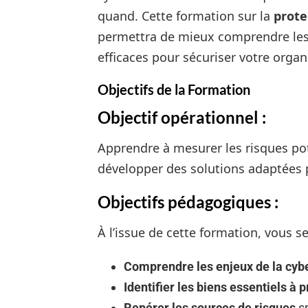
quand. Cette formation sur la
prote
permettra de mieux comprendre les 
efficaces pour sécuriser votre orga
Objectifs de la Formation
Objectif opérationnel :
Apprendre à mesurer les risques pot
développer des solutions adaptées p
Objectifs pédagogiques :
À l’issue de cette formation, vous s
Comprendre les enjeux de la cybe
Identifier les biens essentiels à 
Repérer les sources de risques
sp