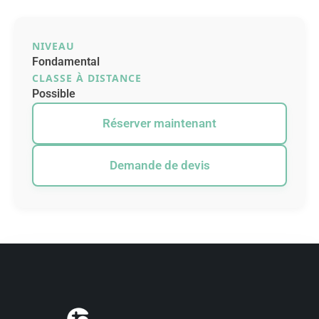
NIVEAU
Fondamental
CLASSE À DISTANCE
Possible
Réserver maintenant
Demande de devis