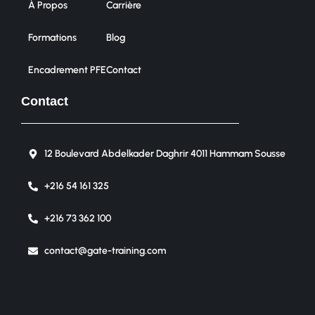
À Propos
Carrière
Formations
Blog
Encadrement PFE
Contact
Contact
12 Boulevard Abdelkader Daghrir 4011 Hammam Sousse
+216 54 161 325
+216 73 362 100
contact@gate-training.com