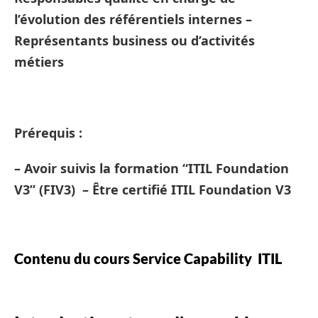
l’évolution des référentiels internes –
Représentants business ou d’activités
métiers
Prérequis :
– Avoir suivis la formation “ITIL Foundation
V3” (FIV3) – Être certifié ITIL Foundation V3
Contenu du cours Service Capability ITIL