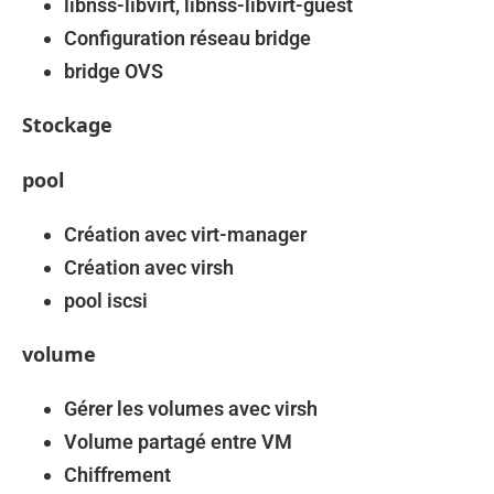
libnss-libvirt, libnss-libvirt-guest
Configuration réseau bridge
bridge OVS
Stockage
pool
Création avec virt-manager
Création avec virsh
pool iscsi
volume
Gérer les volumes avec virsh
Volume partagé entre VM
Chiffrement