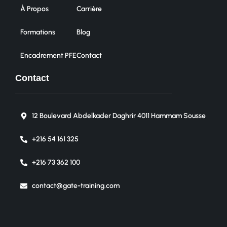
À Propos
Carrière
Formations
Blog
Encadrement PFE
Contact
Contact
12 Boulevard Abdelkader Daghrir 4011 Hammam Sousse
+216 54 161 325
+216 73 362 100
contact@gate-training.com