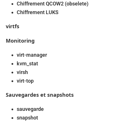
Chiffrement QCOW2 (obselete)
Chiffrement LUKS
virtfs
Monitoring
virt-manager
kvm_stat
virsh
virt-top
Sauvegardes et snapshots
sauvegarde
snapshot