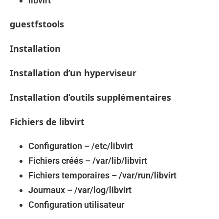
libvirt
guestfstools
Installation
Installation d’un hyperviseur
Installation d’outils supplémentaires
Fichiers de libvirt
Configuration – /etc/libvirt
Fichiers créés – /var/lib/libvirt
Fichiers temporaires – /var/run/libvirt
Journaux – /var/log/libvirt
Configuration utilisateur