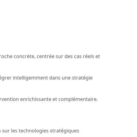
proche concrète, centrée sur des cas réels et
égrer intelligemment dans une stratégie
ervention enrichissante et complémentaire.
sur les technologies stratégiques