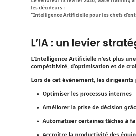
Le vendredi 13 février 2026, Gate Training
les décideurs :
“Intelligence Artificielle pour les chefs d’en
L’IA : un levier stra
L’Intelligence Artificielle n’est plus 
compétitivité, d’optimisation et de cro
Lors de cet événement, les dirigeants
Optimiser les processus internes
Améliorer la prise de décision grâc
Automatiser certaines tâches à fa
Accroître la productivité des équi