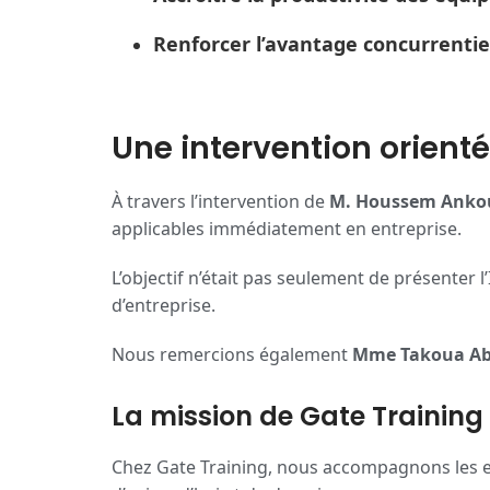
Renforcer l’avantage concurrentie
Une intervention orient
À travers l’intervention de
M. Houssem Anko
applicables immédiatement en entreprise.
L’objectif n’était pas seulement de présente
d’entreprise.
Nous remercions également
Mme Takoua Abd
La mission de Gate Training
Chez Gate Training, nous accompagnons les e