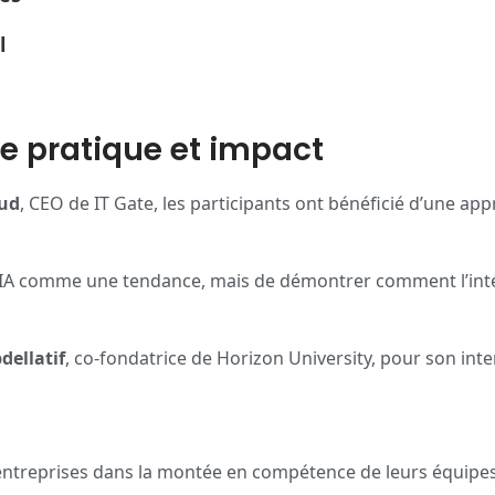
l
ée pratique et impact
ud
, CEO de IT Gate, les participants ont bénéficié d’une ap
r l’IA comme une tendance, mais de démontrer comment l’int
ellatif
, co-fondatrice de Horizon University, pour son int
ntreprises dans la montée en compétence de leurs équipes 