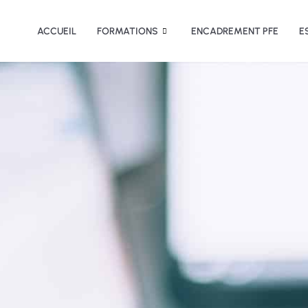
ACCUEIL
FORMATIONS
ENCADREMENT PFE
E