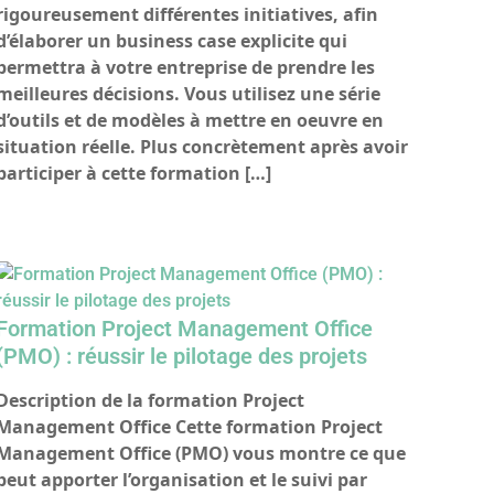
rigoureusement différentes initiatives, afin
d’élaborer un business case explicite qui
permettra à votre entreprise de prendre les
meilleures décisions. Vous utilisez une série
d’outils et de modèles à mettre en oeuvre en
situation réelle. Plus concrètement après avoir
participer à cette formation […]
Formation Project Management Office
(PMO) : réussir le pilotage des projets
Description de la formation Project
Management Office Cette formation Project
Management Office (PMO) vous montre ce que
peut apporter l’organisation et le suivi par