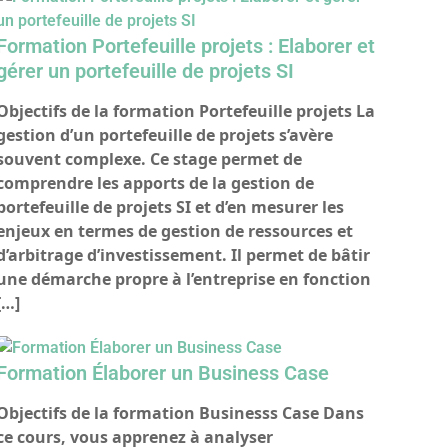
Formation Portefeuille projets : Elaborer et
gérer un portefeuille de projets SI
Objectifs de la formation Portefeuille projets La
gestion d’un portefeuille de projets s’avère
souvent complexe. Ce stage permet de
comprendre les apports de la gestion de
portefeuille de projets SI et d’en mesurer les
enjeux en termes de gestion de ressources et
d’arbitrage d’investissement. Il permet de bâtir
une démarche propre à l’entreprise en fonction
[…]
Formation Élaborer un Business Case
Objectifs de la formation Businesss Case Dans
ce cours, vous apprenez à analyser