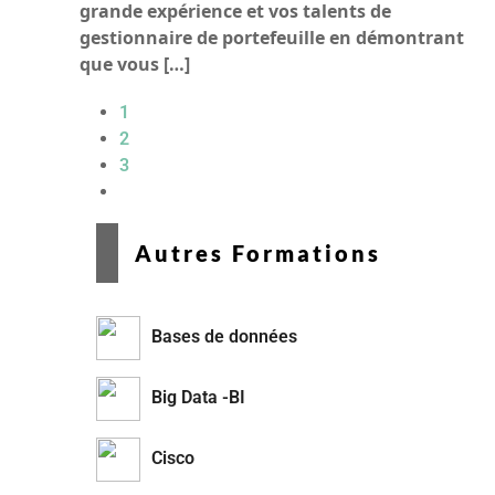
grande expérience et vos talents de
gestionnaire de portefeuille en démontrant
que vous […]
1
2
3
Autres Formations
Bases de données
Big Data -BI
Cisco