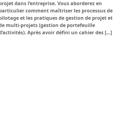
projet dans l’entreprise. Vous aborderez en
particulier comment maîtriser les processus de
pilotage et les pratiques de gestion de projet et
de multi-projets (gestion de portefeuille
d’activités). Après avoir défini un cahier des […]