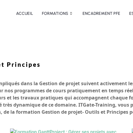
ACCUEIL
FORMATIONS
ENCADREMENT PFE
E
et Principes
pliqués dans la Gestion de projet suivent activement l
 jour nos programmes de cours pratiquement en temps réel
 cours et les travaux pratiques qui accompagnent chaque
alité très dynamique de ce domaine. ITGate-Training, vous
tes, de la formation Gestion de projet- Outils et Princip