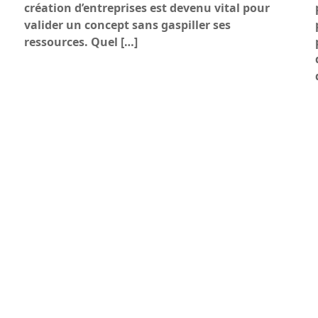
création d’entreprises est devenu vital pour
valider un concept sans gaspiller ses
ressources. Quel […]
t