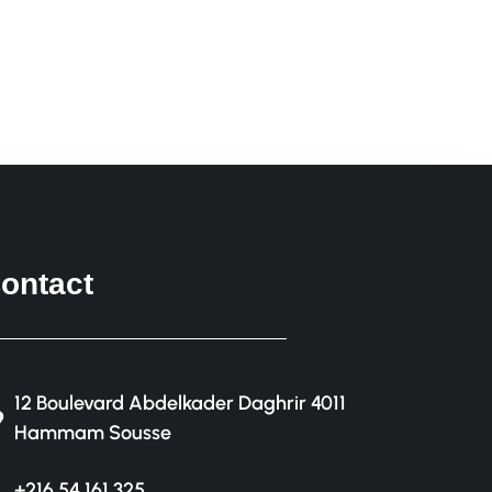
ontact
12 Boulevard Abdelkader Daghrir 4011
Hammam Sousse
+216 54 161 325