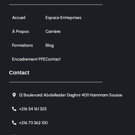
Accueil
Espace Entreprises
À Propos
Carrière
Formations
Blog
Encadrement PFE
Contact
Contact
12 Boulevard Abdelkader Daghrir 4011 Hammam Sousse
+216 54 161 325
+216 73 362 100