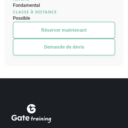
Fondamental
CLASSE À DISTANCE
Possible
Réserver maintenant
Demande de devis