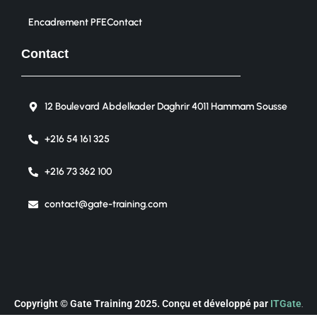
Encadrement PFE
Contact
Contact
12 Boulevard Abdelkader Daghrir 4011 Hammam Sousse
+216 54 161 325
+216 73 362 100
contact@gate-training.com
Copyright © Gate Training 2025. Conçu et développé par
ITGate
.