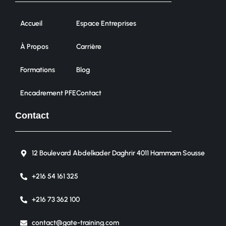
Accueil
Espace Entreprises
À Propos
Carrière
Formations
Blog
Encadrement PFE
Contact
Contact
12 Boulevard Abdelkader Daghrir 4011 Hammam Sousse
+216 54 161 325
+216 73 362 100
contact@gate-training.com