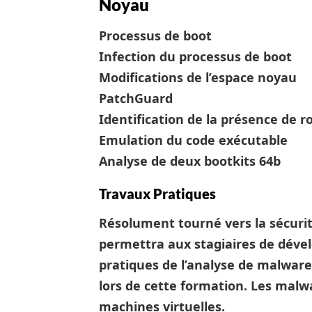
Noyau
Processus de boot
Infection du processus de boot
Modifications de l’espace noyau
PatchGuard
Identification de la présence de r
Emulation du code exécutable
Analyse de deux bootkits 64b
Travaux Pratiques
Résolument tourné vers la sécuri
permettra aux stagiaires de dével
pratiques de l’analyse de malware
lors de cette formation. Les malw
machines virtuelles.