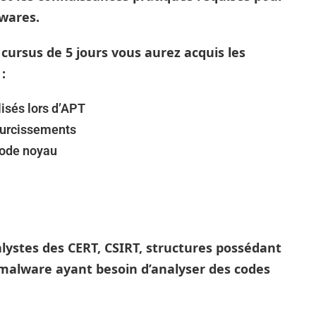
lwares.
 cursus de 5 jours vous aurez acquis les
:
isés lors d’APT
curcissements
mode noyau
lystes des CERT, CSIRT, structures possédant
 malware ayant besoin d’analyser des codes