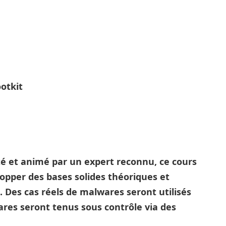
ootkit
té et animé par un expert reconnu, ce cours
opper des bases solides théoriques et
. Des cas réels de malwares seront utilisés
ares seront tenus sous contrôle via des