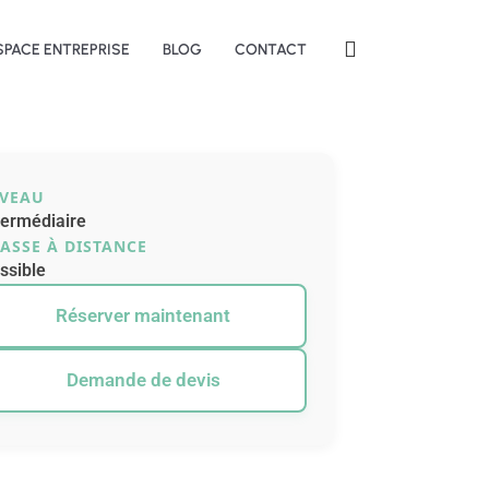
SPACE ENTREPRISE
BLOG
CONTACT
IVEAU
termédiaire
ASSE À DISTANCE
ssible
Réserver maintenant
Demande de devis