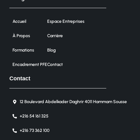
Accueil
Espace Entreprises
À Propos
Carrière
Formations
Blog
Encadrement PFE
Contact
Contact
12 Boulevard Abdelkader Daghrir 4011 Hammam Sousse
+216 54 161 325
+216 73 362 100