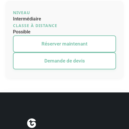
NIVEAU
Intermédiaire
CLASSE À DISTANCE
Possible
Réserver maintenant
Demande de devis