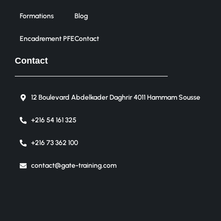
Formations
Blog
Encadrement PFE
Contact
Contact
12 Boulevard Abdelkader Daghrir 4011 Hammam Sousse
+216 54 161 325
+216 73 362 100
contact@gate-training.com