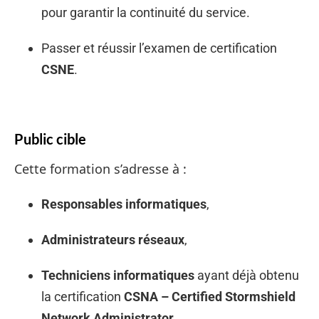
pour garantir la continuité du service.
Passer et réussir l’examen de certification
CSNE
.
Public cible
Cette formation s’adresse à :
Responsables informatiques
,
Administrateurs réseaux
,
Techniciens informatiques
ayant déjà obtenu
la certification
CSNA – Certified Stormshield
Network Administrator
.