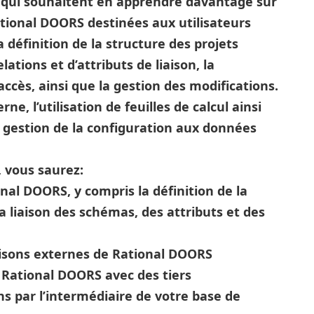
u qui souhaitent en apprendre davantage sur
ational DOORS destinées aux utilisateurs
a définition de la structure des projets
ations et d’attributs de liaison, la
accès, ainsi que la gestion des modifications.
ne, l’utilisation de feuilles de calcul ainsi
e gestion de la configuration aux données
, vous saurez:
nal DOORS, y compris la définition de la
a liaison des schémas, des attributs et des
liaisons externes de Rational DOORS
 Rational DOORS avec des tiers
ons par l’intermédiaire de votre base de