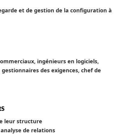
egarde et de gestion de la configuration à
commerciaux, ingénieurs en logiciels,
 gestionnaires des exigences, chef de
RS
de leur structure
 analyse de relations