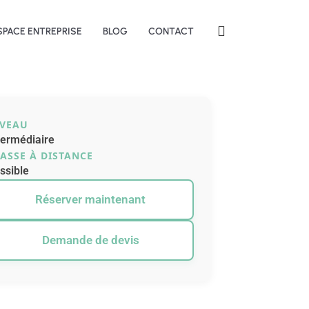
SPACE ENTREPRISE
BLOG
CONTACT
IVEAU
termédiaire
ASSE À DISTANCE
ssible
Réserver maintenant
Demande de devis