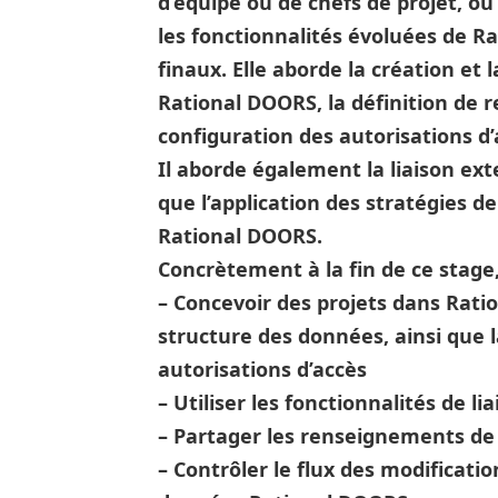
d’équipe ou de chefs de projet, o
les fonctionnalités évoluées de R
finaux. Elle aborde la création et l
Rational DOORS, la définition de rel
configuration des autorisations d’
Il aborde également la liaison exter
que l’application des stratégies d
Rational DOORS.
Concrètement à la fin de ce stage
– Concevoir des projets dans Ratio
structure des données, ainsi que l
autorisations d’accès
– Utiliser les fonctionnalités de 
– Partager les renseignements de
– Contrôler le flux des modificati