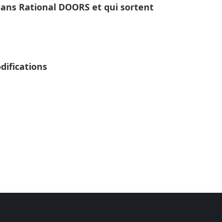
dans Rational DOORS et qui sortent
difications