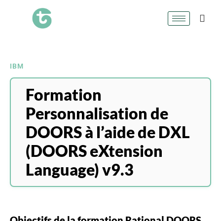
IBM
Formation
Personnalisation de
DOORS à l’aide de DXL
(DOORS eXtension
Language) v9.3
Objectifs de la formation Rational DOORS