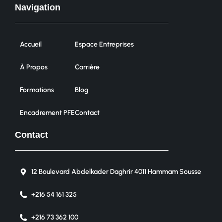
Navigation
Accueil
Espace Entreprises
À Propos
Carrière
Formations
Blog
Encadrement PFE
Contact
Contact
12 Boulevard Abdelkader Daghrir 4011 Hammam Sousse
+216 54 161 325
+216 73 362 100