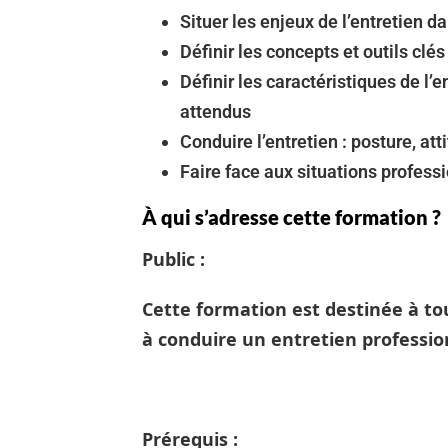
Situer les enjeux de l’entretien da
Définir les concepts et outils clés
Définir les caractéristiques de l’e
attendus
Conduire l’entretien : posture, a
Faire face aux situations profess
À qui s’adresse cette formation ?
Public :
Cette formation est destinée à t
à conduire un entretien professio
Prérequis :