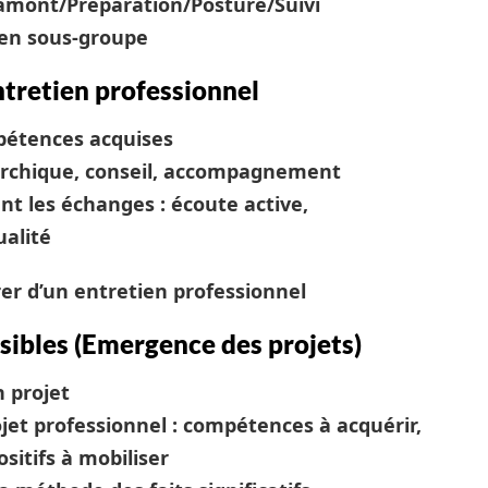
mont/Préparation/Posture/Suivi
x en sous-groupe
ntretien professionnel
mpétences acquises
archique, conseil, accompagnement
nt les échanges : écoute active,
ualité
rer d’un entretien professionnel
sibles (Emergence des projets)
n projet
ojet professionnel : compétences à acquérir,
sitifs à mobiliser