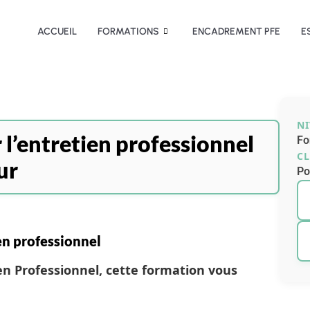
ACCUEIL
FORMATIONS
ENCADREMENT PFE
E
N
 l’entretien professionnel
Fo
CL
ur
Po
en professionnel
ien Professionnel, cette formation vous