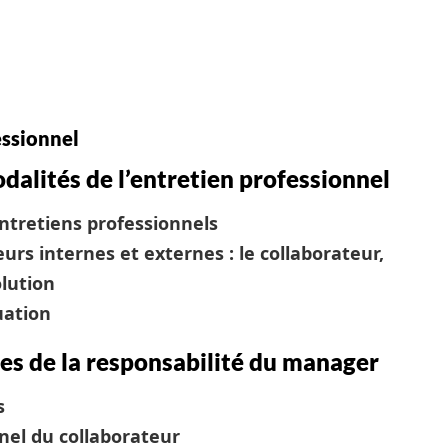
essionnel
odalités de l’entretien professionnel
entretiens professionnels
urs internes et externes : le collaborateur,
olution
uation
ites de la responsabilité du manager
s
nel du collaborateur