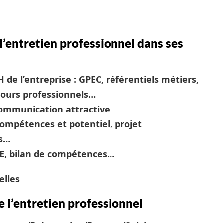
 l’entretien professionnel dans ses
 de l’entreprise : GPEC, référentiels métiers,
cours professionnels…
communication attractive
compétences et potentiel, projet
és…
 VAE, bilan de compétences…
elles
e l’entretien professionnel