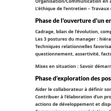
Organisation/Communication en a
L’éthique de l’entretien – Travau
Phase de l’ouverture d’un e
Cadrage, bilan de l’évolution, co
Les 3 postures du manager : hiér
Techniques relationnelles favorisa
questionnement, assertivité, fact
Mises en situation : Savoir démar
Phase d’exploration des pos
Aider le collaborateur à définir so
Contribuer à l’élaboration d’un pr
actions de développement et dispo