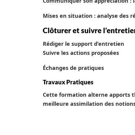
Communiquer son appréciation : la
Mises en situation : analyse des r
Clôturer et suivre l’entretie
Rédiger le support d’entretien
Suivre les actions proposées
Échanges de pratiques
Travaux Pratiques
Cette formation alterne apports t
meilleure assimilation des notion